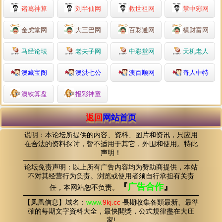
诸葛神算
刘半仙网
救世祖网
掌中彩网
金虎堂网
大三巴网
百彩通网
横财富网
马经论坛
老夫子网
中彩堂网
天机老人
澳藏宝阁
澳洪七公
澳百顺网
奇人中特
澳铁算盘
报彩神童
返回
网站首页
说明：本论坛所提供的内容、资料、图片和资讯，只应用
在合法的资料探讨，暂不适用于其它，外围和使用。特此
声明！
论坛免责声明：以上所有广告内容均为赞助商提供，本站
不对其经营行为负责。浏览或使用者须自行承担有关责
『
广告合作
』
任，本网站恕不负责。
【凤凰信息】域名：
www.
9kj
.cc
長期收集各類最新、最準
確的每期文字資料大全，最快開獎，公式規律盡在大庄
家!