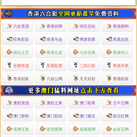
六合资源
香港挂牌
特区总站
香港跑狗
旺角彩皇
香港马会
博发世家
凤凰信息
镇坛之宝
香港九龙
六合宝典
香港华人
生财有道
亚视彩票
二四六彩
香港开奖
香港创富
六叔公网
天天好彩
香港彩富
澳彩资源
澳彩之家
澳门彩客
王中王网
澳门资料
澳门彩经
澳门葡京
状元红网
港澳宝典
老管家网
老顽童网
金多宝网