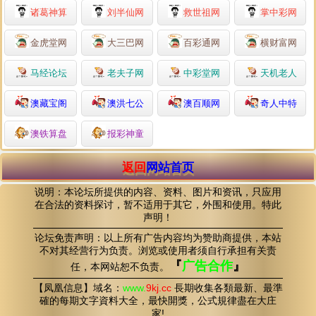
诸葛神算
刘半仙网
救世祖网
掌中彩网
金虎堂网
大三巴网
百彩通网
横财富网
马经论坛
老夫子网
中彩堂网
天机老人
澳藏宝阁
澳洪七公
澳百顺网
奇人中特
澳铁算盘
报彩神童
返回
网站首页
说明：本论坛所提供的内容、资料、图片和资讯，只应用
在合法的资料探讨，暂不适用于其它，外围和使用。特此
声明！
论坛免责声明：以上所有广告内容均为赞助商提供，本站
不对其经营行为负责。浏览或使用者须自行承担有关责
『
广告合作
』
任，本网站恕不负责。
【凤凰信息】域名：
www.
9kj
.cc
長期收集各類最新、最準
確的每期文字資料大全，最快開獎，公式規律盡在大庄
家!