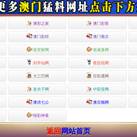
澳彩之家
澳门彩客
澳门彩经
澳门葡京
老管家网
老顽童网
刘半仙网
救世祖网
大三巴网
百彩通网
老夫子网
中彩堂网
澳洪七公
澳百顺网
报彩神童
返回
网站首页