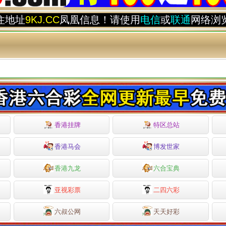
住地址
9KJ.CC
凤凰信息！请使用
电信
或
联通
网络浏
香港挂牌
特区总站
香港马会
博发世家
香港九龙
六合宝典
亚视彩票
二四六彩
六叔公网
天天好彩