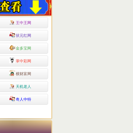
王中王网
状元红网
金多宝网
掌中彩网
横财富网
天机老人
奇人中特