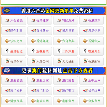
六合资源
香港挂牌
特区总站
香港跑狗
旺角彩皇
香港马会
博发世家
凤凰信息
镇坛之宝
香港九龙
六合宝典
香港华人
生财有道
亚视彩票
二四六彩
香港开奖
香港创富
六叔公网
天天好彩
香港彩富
澳彩资源
澳彩之家
澳门彩客
王中王网
澳门资料
澳门彩经
澳门葡京
状元红网
港澳宝典
老管家网
老顽童网
金多宝网