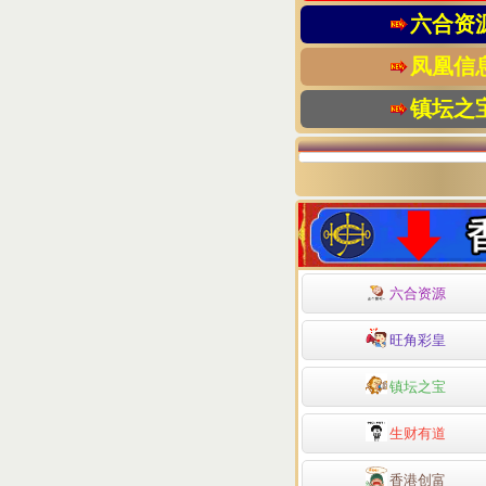
六合资
凤凰信
镇坛之
六合资源
旺角彩皇
镇坛之宝
生财有道
香港创富