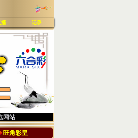
直播
记录
览网站
旺角彩皇