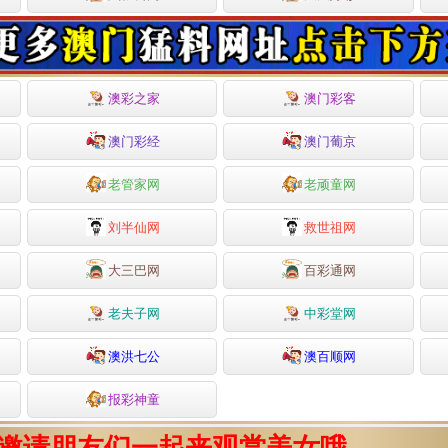
澳彩之家
澳门彩客
澳门彩经
澳门葡京
老管家网
老顽童网
刘半仙网
救世祖网
大三巴网
百彩通网
老夫子网
中彩堂网
澳洪七公
澳百顺网
报彩神童