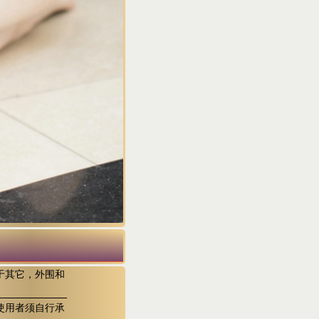
于其它，外围和
使用者须自行承