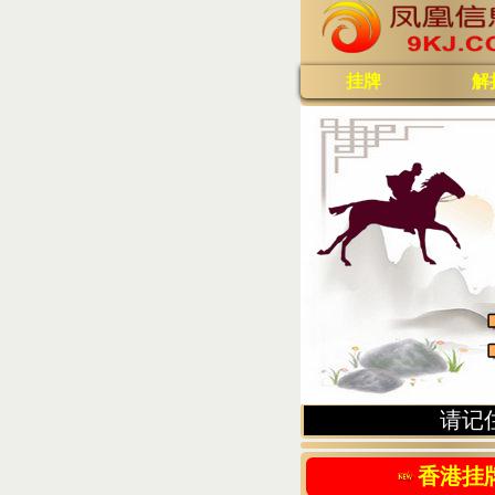
挂牌
解
请记
香港挂