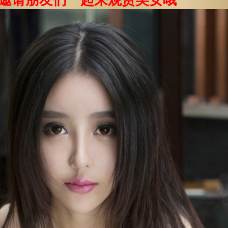
得邀请朋友们一起来观赏美女哦