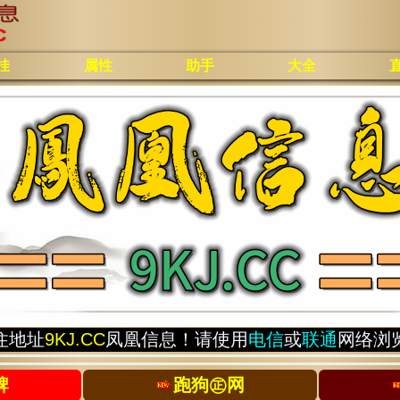
挂
属性
助手
大全
住地址
9KJ.CC
凤凰信息！请使用
电信
或
联通
网络浏
牌
跑狗㊣网