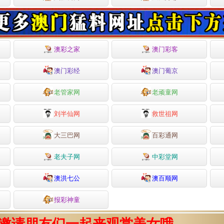
澳彩之家
澳门彩客
澳门彩经
澳门葡京
老管家网
老顽童网
刘半仙网
救世祖网
大三巴网
百彩通网
老夫子网
中彩堂网
澳洪七公
澳百顺网
报彩神童