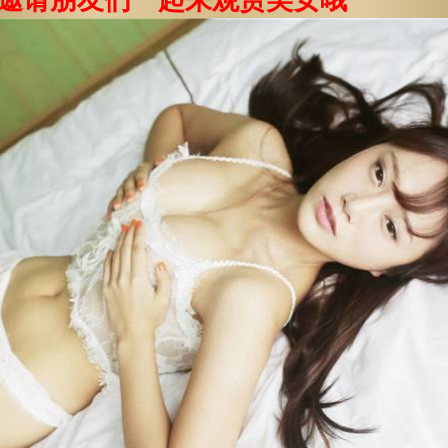
得邀请朋友们一起来观赏美女哦