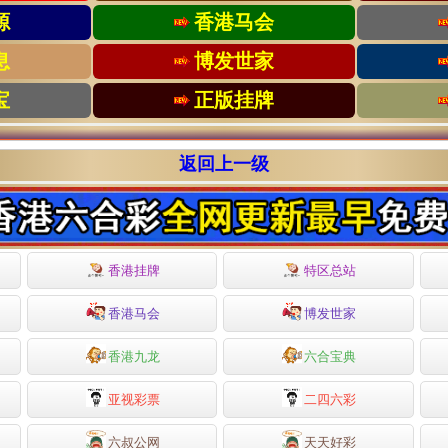
源
香港马会
息
博发世家
宝
正版挂牌
返回上一级
香港挂牌
特区总站
香港马会
博发世家
香港九龙
六合宝典
亚视彩票
二四六彩
六叔公网
天天好彩