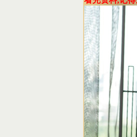
看完资料,记