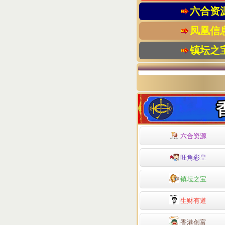
六合资
凤凰信
镇坛之
六合资源
旺角彩皇
镇坛之宝
生财有道
香港创富