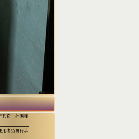
于其它，外围和
使用者须自行承