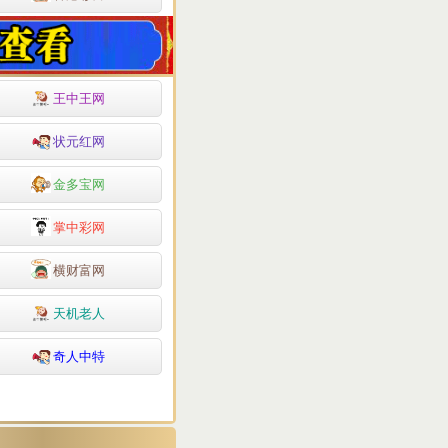
王中王网
状元红网
金多宝网
掌中彩网
横财富网
天机老人
奇人中特