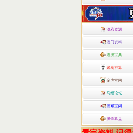
澳彩资源
澳门资料
港澳宝典
诸葛神算
金虎堂网
马经论坛
澳藏宝阁
澳铁算盘