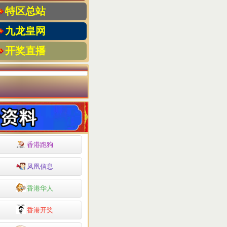
特区总站
九龙皇网
开奖直播
香港跑狗
凤凰信息
香港华人
香港开奖