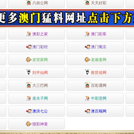
六叔公网
天天好彩
澳彩之家
澳门彩客
澳门彩经
澳门葡京
老管家网
老顽童网
刘半仙网
救世祖网
大三巴网
百彩通网
老夫子网
中彩堂网
澳洪七公
澳百顺网
报彩神童