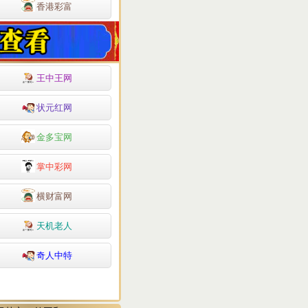
香港彩富
王中王网
状元红网
金多宝网
掌中彩网
横财富网
天机老人
奇人中特