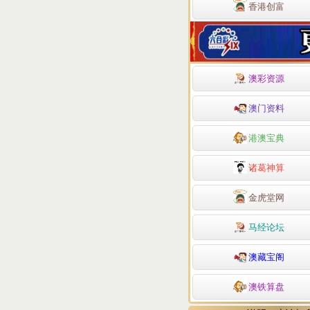
香港创富
澳彩资源
澳门资料
港澳宝典
诸葛神算
金虎堂网
马经论坛
澳藏宝阁
澳铁算盘