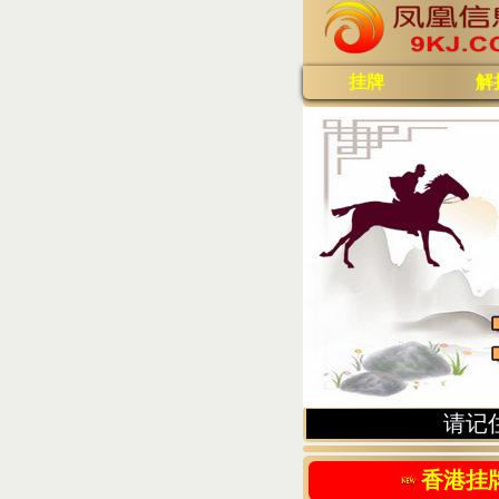
挂牌
解
请记
香港挂