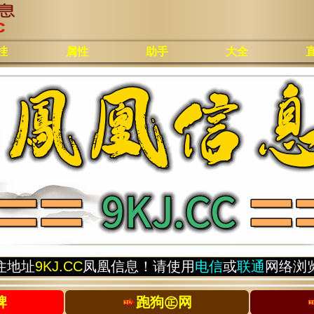
挂
属性
助手
大全
住地址
9KJ.CC
凤凰信息！请使用
电信
或
联通
网络浏
牌
跑狗㊣网